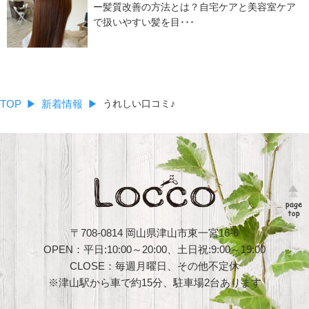
ー髪質改善の方法とは？自宅ケアと美容室ケア
で扱いやすい髪を目･･･
TOP
新着情報
うれしい口コミ♪
〒708-0814 岡山県津山市東一宮16-6
OPEN：平日:10:00～20:00、土日祝:9:00～19:00
CLOSE：毎週月曜日、その他不定休
※津山駅から車で約15分、駐車場2台あります