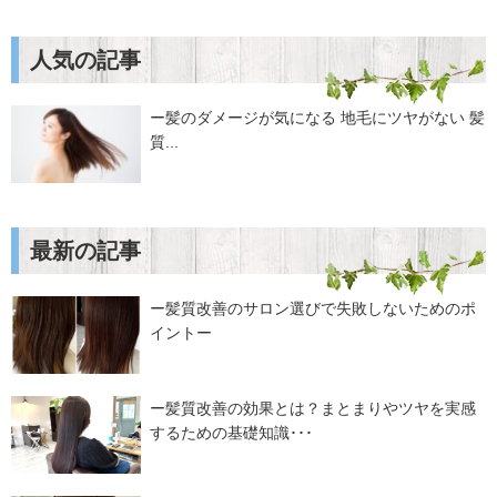
人気の記事
ー髪のダメージが気になる 地毛にツヤがない 髪
質...
最新の記事
ー髪質改善のサロン選びで失敗しないためのポ
イントー
ー髪質改善の効果とは？まとまりやツヤを実感
するための基礎知識･･･