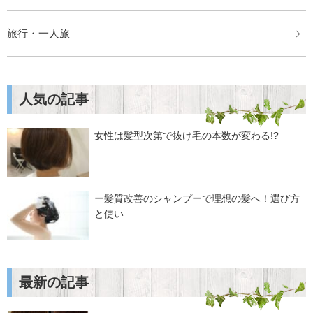
旅行・一人旅
人気の記事
女性は髪型次第で抜け毛の本数が変わる!?
ー髪質改善のシャンプーで理想の髪へ！選び方
と使い...
最新の記事