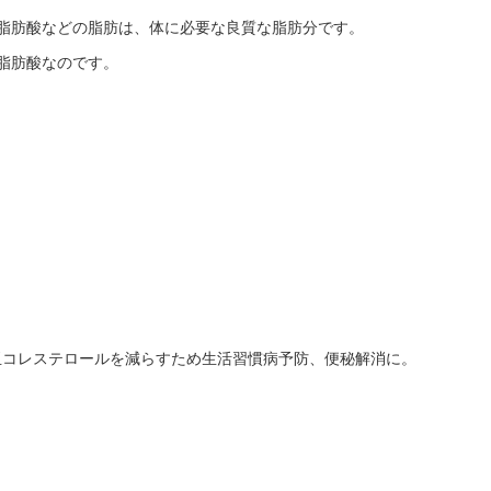
脂肪酸などの脂肪は、体に必要な良質な脂肪分です。
脂肪酸なのです。
。
玉コレステロールを減らすため生活習慣病予防、便秘解消に。