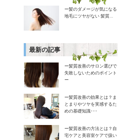
ー髪のダメージが気になる
地毛にツヤがない 髪質...
最新の記事
ー髪質改善のサロン選びで
失敗しないためのポイント
ー
ー髪質改善の効果とは？ま
とまりやツヤを実感するた
めの基礎知識･･･
ー髪質改善の方法とは？自
宅ケアと美容室ケアで扱い