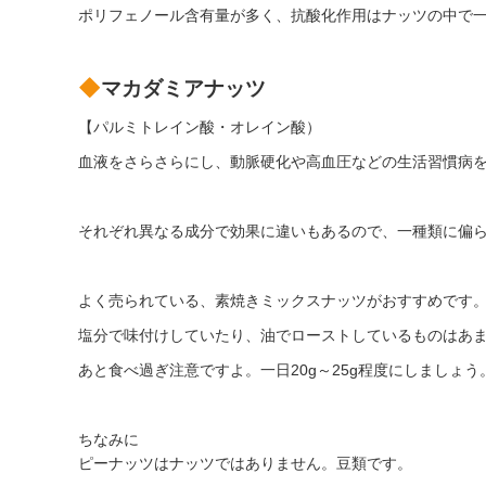
ポリフェノール含有量が多く、抗酸化作用はナッツの中で
マカダミアナッツ
【パルミトレイン酸・オレイン酸）
血液をさらさらにし、動脈硬化や高血圧などの生活習慣病
それぞれ異なる成分で効果に違いもあるので、一種類に偏
よく売られている、素焼きミックスナッツがおすすめです
塩分で味付けしていたり、油でローストしているものはあ
あと食べ過ぎ注意ですよ。一日20g～25g程度にしましょう
ちなみに
ピーナッツはナッツではありません。豆類です。