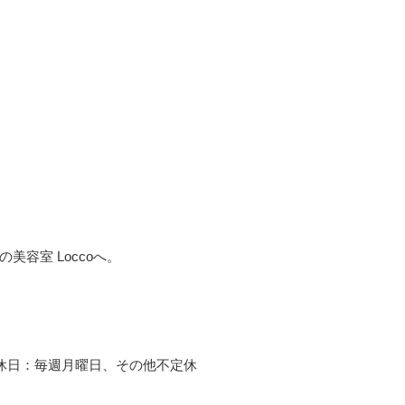
容室 Loccoへ。
00 定休日：毎週月曜日、その他不定休