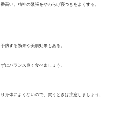
一番高い。精神の緊張をやわらげ寝つきをよくする。
を予防する効果や美肌効果もある。
らずにバランス良く食べましょう。
。
まり身体によくないので、買うときは注意しましょう。
。