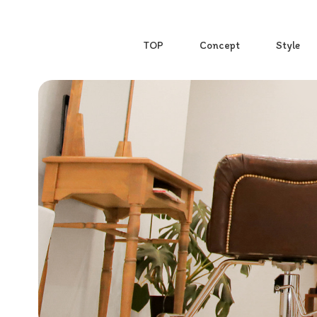
TOP
Concept
Style