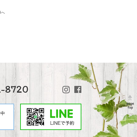
事へ
2-8720