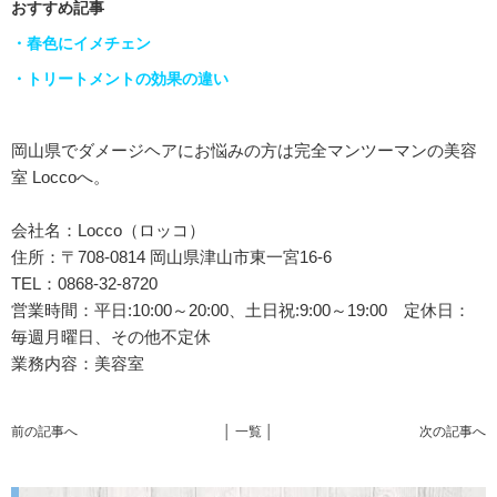
おすすめ記事
・春色にイメチェン
・トリートメントの効果の違い
岡山県でダメージヘアにお悩みの方は完全マンツーマンの美容
室 Loccoへ。
会社名：Locco（ロッコ）
住所：〒708-0814 岡山県津山市東一宮16-6
TEL：0868-32-8720
営業時間：平日:10:00～20:00、土日祝:9:00～19:00 定休日：
毎週月曜日、その他不定休
業務内容：美容室
前の記事へ
│ 一覧 │
次の記事へ