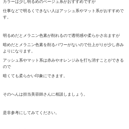
カラーは少し明るめのベージュ系がおすすめですが
仕事などで明るくできない人はアッシュ系やマット系がおすすめで
す。
明るめだとメラニン色素が削れるので透明感や柔らかさ出ますが
暗めだとメラニン色素を削るパワーがないので仕上がりが少し赤み
よりになります。
アッシュ系やマット系は赤みやオレンジみを打ち消すことができる
ので
暗くても柔らかい印象にできます。
そのへんは担当美容師さんに相談しましょう。
是非参考にしてみてください。