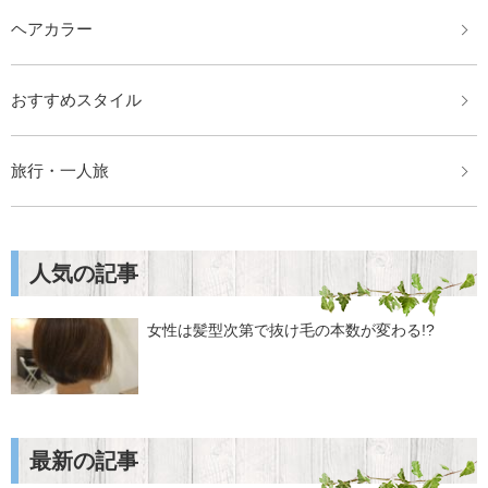
ヘアカラー
おすすめスタイル
旅行・一人旅
人気の記事
女性は髪型次第で抜け毛の本数が変わる!?
最新の記事