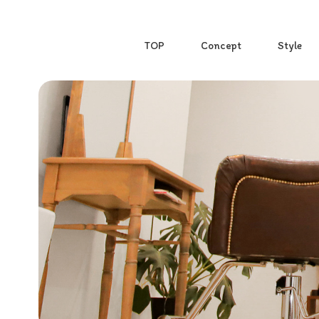
TOP
Concept
Style