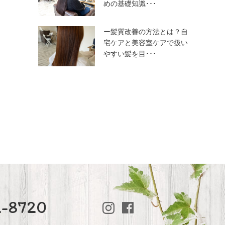
めの基礎知識･･･
ー髪質改善の方法とは？自
宅ケアと美容室ケアで扱い
やすい髪を目･･･
2-8720