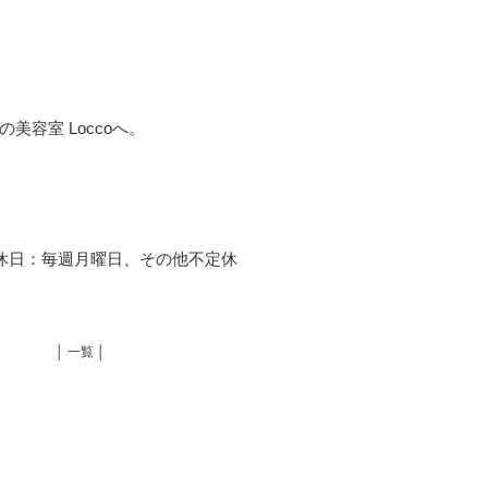
容室 Loccoへ。
00 定休日：毎週月曜日、その他不定休
│ 一覧 │