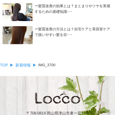
ー髪質改善の効果とは？まとまりやツヤを実感
するための基礎知識･･･
ー髪質改善の方法とは？自宅ケアと美容室ケア
で扱いやすい髪を目･･･
TOP
新着情報
IMG_3700
〒708-0814 岡山県津山市東一宮16-6