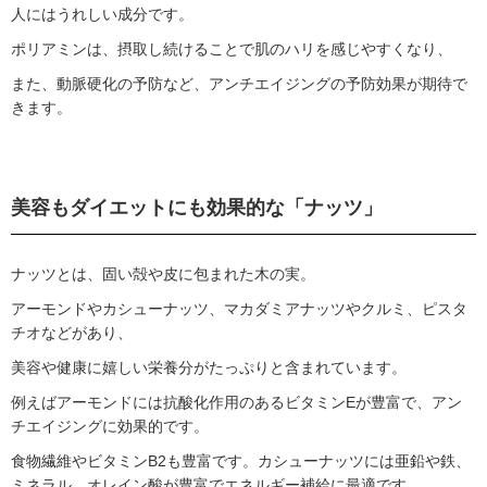
人にはうれしい成分です。
ポリアミンは、摂取し続けることで肌のハリを感じやすくなり、
また、動脈硬化の予防など、アンチエイジングの予防効果が期待で
きます。
美容もダイエットにも効果的な「ナッツ」
ナッツとは、固い殻や皮に包まれた木の実。
アーモンドやカシューナッツ、マカダミアナッツやクルミ、ピスタ
チオなどがあり、
美容や健康に嬉しい栄養分がたっぷりと含まれています。
例えばアーモンドには抗酸化作用のあるビタミンEが豊富で、アン
チエイジングに効果的です。
食物繊維やビタミンB2も豊富です。カシューナッツには亜鉛や鉄、
ミネラル、オレイン酸が豊富でエネルギー補給に最適です。