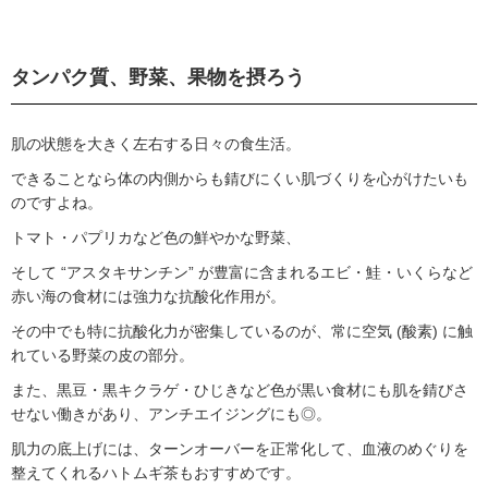
タンパク質、野菜、果物を摂ろう
肌の状態を大きく左右する日々の食生活。
できることなら体の内側からも錆びにくい肌づくりを心がけたいも
のですよね。
トマト・パプリカなど色の鮮やかな野菜、
そして “アスタキサンチン” が豊富に含まれるエビ・鮭・いくらなど
赤い海の食材には強力な抗酸化作用が。
その中でも特に抗酸化力が密集しているのが、常に空気 (酸素) に触
れている野菜の皮の部分。
また、黒豆・黒キクラゲ・ひじきなど色が黒い食材にも肌を錆びさ
せない働きがあり、アンチエイジングにも◎。
肌力の底上げには、ターンオーバーを正常化して、血液のめぐりを
整えてくれるハトムギ茶もおすすめです。