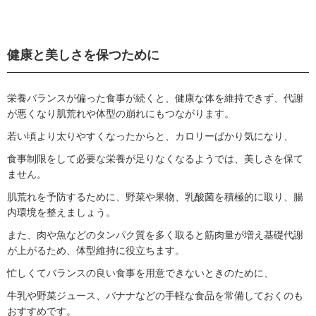
健康と美しさを保つために
栄養バランスが偏った食事が続くと、健康な体を維持できず、代謝
が悪くなり肌荒れや体型の崩れにもつながります。
若い頃より太りやすくなったからと、カロリーばかり気になり、
食事制限をして必要な栄養が足りなくなるようでは、美しさを保て
ません。
肌荒れを予防するために、野菜や果物、乳酸菌を積極的に取り、腸
内環境を整えましょう。
また、肉や魚などのタンパク質を多く取ると筋肉量が増え基礎代謝
が上がるため、体型維持に役立ちます。
忙しくてバランスの良い食事を用意できないときのために、
牛乳や野菜ジュース、バナナなどの手軽な食品を常備しておくのも
おすすめです。