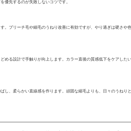
方を優先するのが失敗しないコツです。
ます。ブリーチ毛や細毛のうねり改善に有効ですが、やり過ぎは硬さや
とどめる設計で手触りが向上します。カラー直後の質感低下をケアした
伸ばし、柔らかい直線感を作ります。頑固な縮毛よりも、日々のうねり