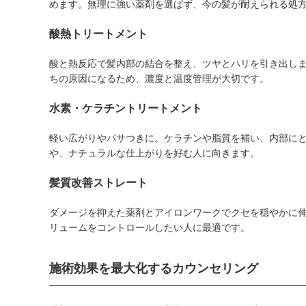
めます。無理に強い薬剤を選ばず、今の髪が耐えられる処
酸熱トリートメント
酸と熱反応で髪内部の結合を整え、ツヤとハリを引き出し
ちの原因になるため、濃度と温度管理が大切です。
水素・ケラチントリートメント
軽い広がりやパサつきに。ケラチンや脂質を補い、内部に
や、ナチュラルな仕上がりを好む人に向きます。
髪質改善ストレート
ダメージを抑えた薬剤とアイロンワークでクセを穏やかに
リュームをコントロールしたい人に最適です。
施術効果を最大化するカウンセリング