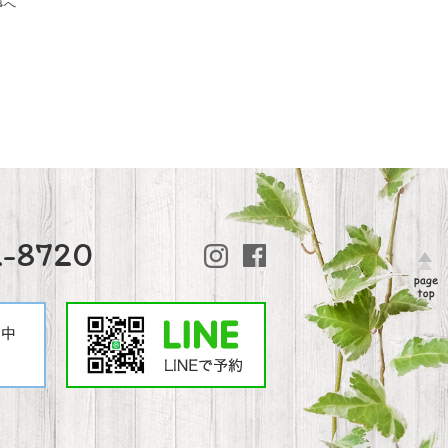
事へ
2-8720