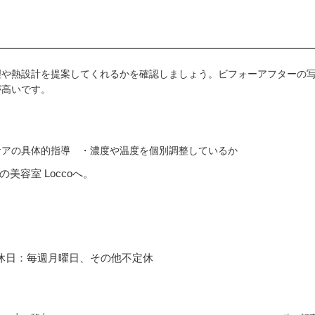
理や熱設計を提案してくれるかを確認しましょう。ビフォーアフターの
が高いです。
ケアの具体的指導 ・濃度や温度を個別調整しているか
容室 Loccoへ。
00 定休日：毎週月曜日、その他不定休