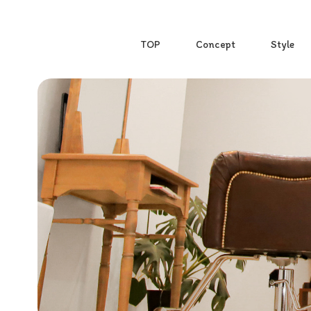
TOP
Concept
Style