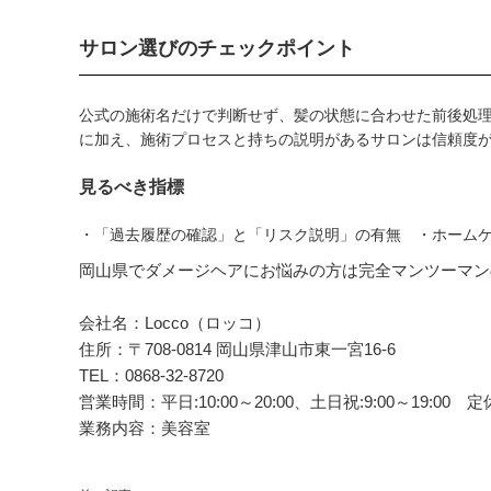
サロン選びのチェックポイント
公式の施術名だけで判断せず、髪の状態に合わせた前後処
に加え、施術プロセスと持ちの説明があるサロンは信頼度
見るべき指標
・「過去履歴の確認」と「リスク説明」の有無 ・ホーム
岡山県でダメージヘアにお悩みの方は完全マンツーマンの美
会社名：Locco（ロッコ）
住所：〒708-0814 岡山県津山市東一宮16-6
TEL：0868-32-8720
営業時間：平日:10:00～20:00、土日祝:9:00～19:
業務内容：美容室