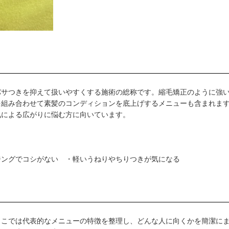
パサつきを抑えて扱いやすくする施術の総称です。縮毛矯正のように強
を組み合わせて素髪のコンディションを底上げするメニューも含まれま
気による広がりに悩む方に向いています。
ジングでコシがない ・軽いうねりやちりつきが気になる
ここでは代表的なメニューの特徴を整理し、どんな人に向くかを簡潔に