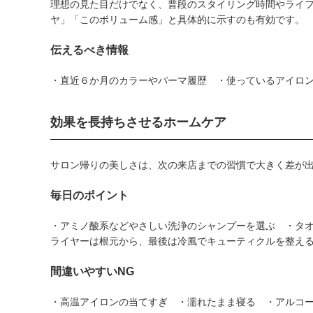
理想の見た目だけでなく、普段のスタイリング時間やライ
ヤ」「このボリューム感」と具体的に示すのも有効です。
伝えるべき情報
・直近６か月のカラーやパーマ履歴 ・使っているアイロ
効果を長持ちさせるホームケア
サロン帰りの美しさは、次の来店までの習慣で大きく差が
毎日のポイント
・アミノ酸系などやさしい洗浄のシャンプーを選ぶ ・タ
ライヤーは根元から、最後は冷風でキューティクルを整え
間違いやすいNG
・高温アイロンの当てすぎ ・濡れたまま寝る ・アルコ