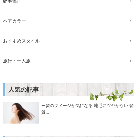
縮毛矯正
ヘアカラー
おすすめスタイル
旅行・一人旅
人気の記事
ー髪のダメージが気になる 地毛にツヤがない 髪
質...