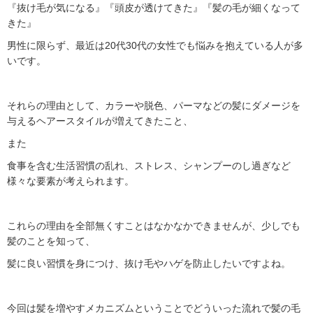
『抜け毛が気になる』『頭皮が透けてきた』『髪の毛が細くなって
きた』
男性に限らず、最近は20代30代の女性でも悩みを抱えている人が多
いです。
それらの理由として、カラーや脱色、パーマなどの髪にダメージを
与えるヘアースタイルが増えてきたこと、
また
食事を含む生活習慣の乱れ、ストレス、シャンプーのし過ぎなど
様々な要素が考えられます。
これらの理由を全部無くすことはなかなかできませんが、少しでも
髪のことを知って、
髪に良い習慣を身につけ、抜け毛やハゲを防止したいですよね。
今回は髪を増やすメカニズムということでどういった流れで髪の毛