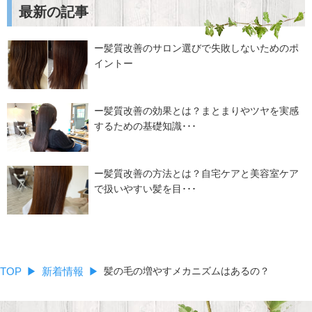
最新の記事
ー髪質改善のサロン選びで失敗しないためのポ
イントー
ー髪質改善の効果とは？まとまりやツヤを実感
するための基礎知識･･･
ー髪質改善の方法とは？自宅ケアと美容室ケア
で扱いやすい髪を目･･･
TOP
新着情報
髪の毛の増やすメカニズムはあるの？