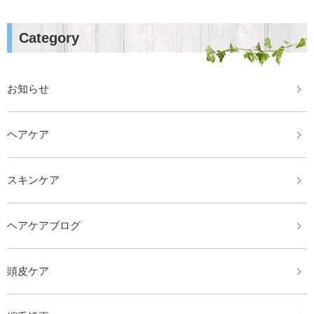
Category
お知らせ
ヘアケア
スキンケア
ヘアケアブログ
頭皮ケア