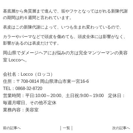
基底層から角質層まで進んで、垢やフケとなってはがれる新陳代謝
の期間は約６週間と言われています。
表皮はこの新陳代謝によって、いつも生まれ変わっているので、
カラーやパーマなどで頭皮を傷めても、頭皮全体には影響がなく、
影響があるのは表皮だけです。
岡山県でダメージヘアにお悩みの方は完全マンツーマンの美容
室 Loccoへ。
会社名：Locco（ロッコ）
住所：〒708-0814 岡山県津山市東一宮16-6
TEL：0868-32-8720
営業時間：平日:10:00～20:00、土日祝:9:00～19:00 定休日：
毎週月曜日、その他不定休
業務内容：美容室
前の記事へ
│ 一覧 │
次の記事へ