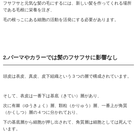
フサフサと元気な髪の毛にするには、新しい髪を作ってくれる場所
である毛根に栄養を注ぎ、
毛の根っこにある細胞の活動を活発にする必要があります。
2.
パーマやカラーでは髪のフサフサに影響なし
頭皮は表皮、真皮、皮下組織という３つの層で構成されています。
そして、表皮は一番下は基底（きてい）層があり、
次に有棘（ゆうきょく）層、顆粒（かりゅう）層、一番上が角質
（かくしつ）層の４つに分かれており、
下の基底層から細胞が押し出されて、角質層は細胞としては死んで
います。