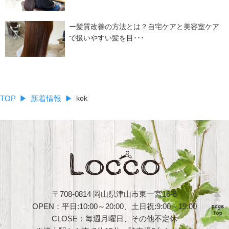
ー髪質改善の方法とは？自宅ケアと美容室ケア
で扱いやすい髪を目･･･
TOP
新着情報
kok
〒708-0814 岡山県津山市東一宮16-6
OPEN：平日:10:00～20:00、土日祝:9:00～19:00
CLOSE：毎週月曜日、その他不定休