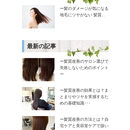
ー髪のダメージが気になる
地毛にツヤがない 髪質...
最新の記事
ー髪質改善のサロン選びで
失敗しないためのポイント
ー
ー髪質改善の効果とは？ま
とまりやツヤを実感するた
めの基礎知識･･･
ー髪質改善の方法とは？自
宅ケアと美容室ケアで扱い