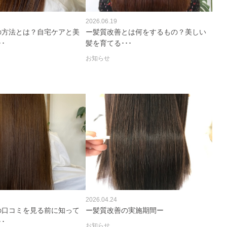
2026.06.19
の方法とは？自宅ケアと美
ー髪質改善とは何をするもの？美しい
･
髪を育てる･･･
お知らせ
2026.04.24
の口コミを見る前に知って
ー髪質改善の実施期間ー
･
お知らせ