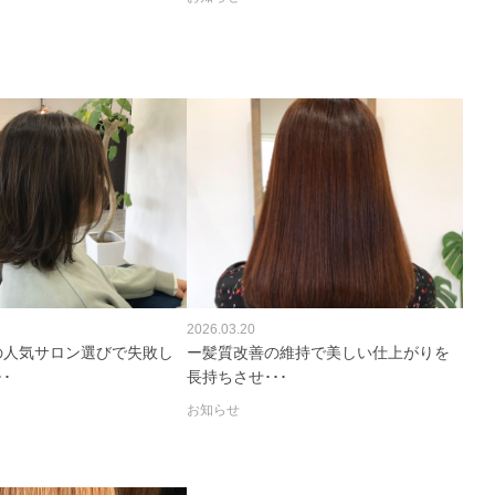
2026.03.20
の人気サロン選びで失敗し
ー髪質改善の維持で美しい仕上がりを
･
長持ちさせ･･･
お知らせ