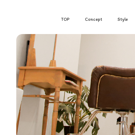
TOP
Concept
Style