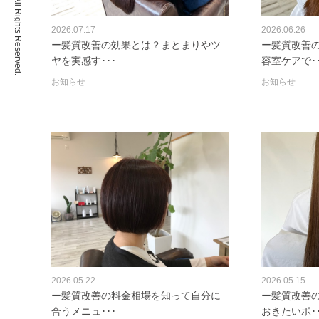
2026.07.17
2026.06.26
ー髪質改善の効果とは？まとまりやツ
ー髪質改善
ヤを実感す･･･
容室ケアで･･
お知らせ
お知らせ
2026.05.22
2026.05.15
ー髪質改善の料金相場を知って自分に
ー髪質改善
合うメニュ･･･
おきたいポ･･