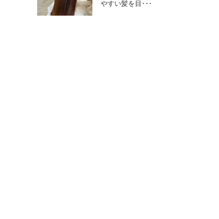
やすい髪を目･･･