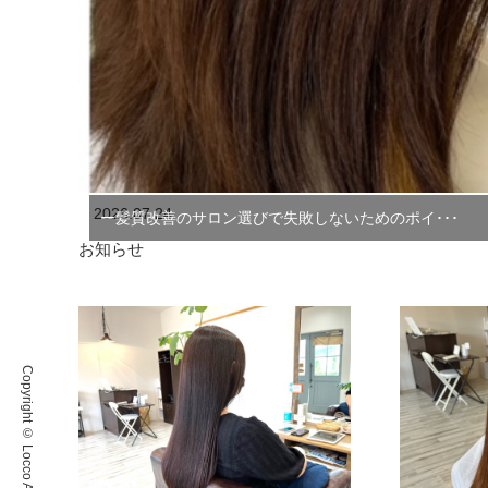
2026.07.24
ー髪質改善のサロン選びで失敗しないためのポイ･･･
お知らせ
Copyright © Locco All Rights Reserved.