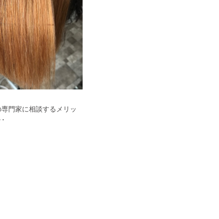
の専門家に相談するメリッ
･