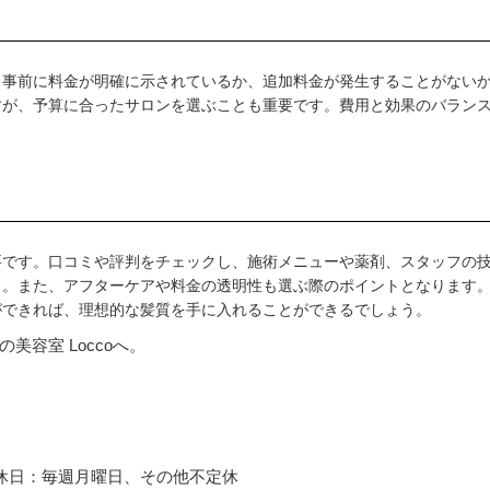
。事前に料金が明確に示されているか、追加料金が発生することがない
すが、予算に合ったサロンを選ぶことも重要です。費用と効果のバラン
要です。口コミや評判をチェックし、施術メニューや薬剤、スタッフの
う。また、アフターケアや料金の透明性も選ぶ際のポイントとなります
ができれば、理想的な髪質を手に入れることができるでしょう。
容室 Loccoへ。
00 定休日：毎週月曜日、その他不定休