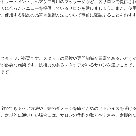
やトリートメント、ヘアケア専用のマッサージなど、各サロンで提供さ
悩みに合ったメニューを提供しているサロンを選びましょう。また、使
で、使用する製品の品質や施術方法について事前に確認することをおす
いスタッフが必要です。スタッフの経験や専門知識が豊富であるかどう
術が必要な施術です。技術力のあるスタッフがいるサロンを選ぶことで
きます。
自宅でできるケア方法や、髪のダメージを防ぐためのアドバイスを受け
に、定期的に通いたい場合には、サロンの予約の取りやすさや、定期的