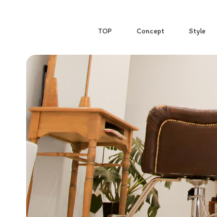
TOP
Concept
Style