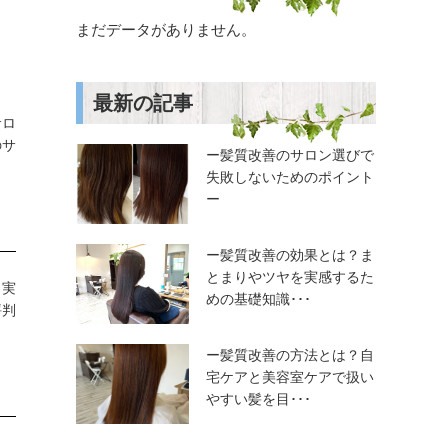
まだデータがありません。
最新の記事
サロ
のサ
ー髪質改善のサロン選びで
失敗しないためのポイント
ー
ー髪質改善の効果とは？ま
とまりやツヤを実感するた
、実
めの基礎知識･･･
評判
ー髪質改善の方法とは？自
宅ケアと美容室ケアで扱い
やすい髪を目･･･