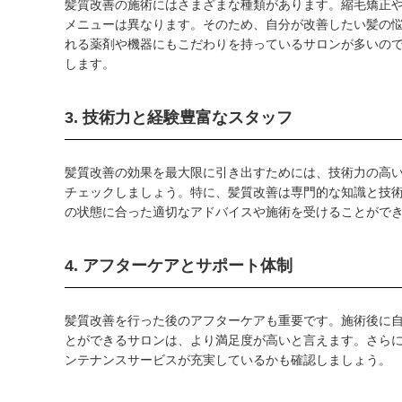
髪質改善の施術にはさまざまな種類があります。縮毛矯正
メニューは異なります。そのため、自分が改善したい髪の
れる薬剤や機器にもこだわりを持っているサロンが多いの
します。
3. 技術力と経験豊富なスタッフ
髪質改善の効果を最大限に引き出すためには、技術力の高
チェックしましょう。特に、髪質改善は専門的な知識と技
の状態に合った適切なアドバイスや施術を受けることがで
4. アフターケアとサポート体制
髪質改善を行った後のアフターケアも重要です。施術後に
とができるサロンは、より満足度が高いと言えます。さら
ンテナンスサービスが充実しているかも確認しましょう。