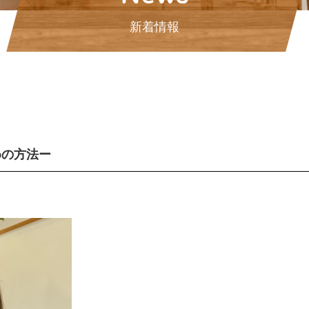
新着情報
めの方法ー