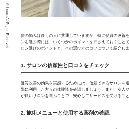
Copyright © Locco All Rights Reserved.
髪の悩みは多くの人に共通していますが、特に髪質の改善
ンを選ぶ際には、いくつかのポイントを押さえておくこと
ロン選びのポイントと、その選び方のコツについて紹介し
1. サロンの信頼性と口コミをチェック
髪質改善の効果を実感するためには、信頼できるサロンを選
際に利用した方々の体験談を確認しましょう。また、友人
が良いサロンを選ぶことで、安心してサービスを受けるこ
2. 施術メニューと使用する薬剤の確認