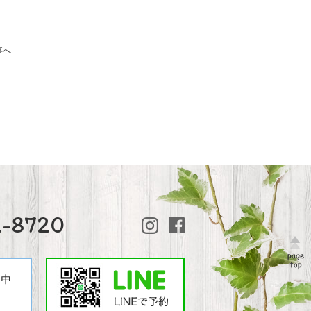
事へ
2-8720