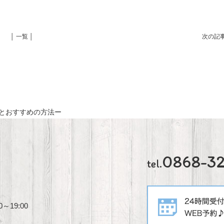
│ 一覧 │
次の記
とおすすめの方法ー
0868-3
tel.
～19:00