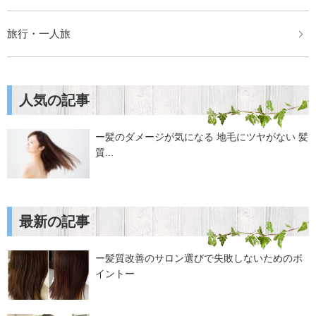
旅行・一人旅
人気の記事
ー髪のダメージが気になる 地毛にツヤがない 髪
質...
最新の記事
ー髪質改善のサロン選びで失敗しないためのポ
イントー