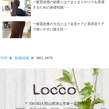
ー髪質改善の効果とは？まとまりやツヤを実感
するための基礎知識･･･
ー髪質改善の方法とは？自宅ケアと美容室ケア
で扱いやすい髪を目･･･
TOP
新着情報
IMG_4478
〒708-0814 岡山県津山市東一宮16-6