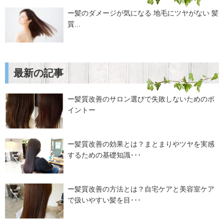
ー髪のダメージが気になる 地毛にツヤがない 髪
質...
最新の記事
ー髪質改善のサロン選びで失敗しないためのポ
イントー
ー髪質改善の効果とは？まとまりやツヤを実感
するための基礎知識･･･
ー髪質改善の方法とは？自宅ケアと美容室ケア
で扱いやすい髪を目･･･