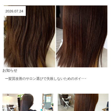
2026.07.24
お知らせ
ー髪質改善のサロン選びで失敗しないためのポイ･･･