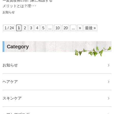
ー髪質改善の専門家に相談する
メリットとは？理･･･
お知らせ
1 / 24
1
2
3
4
5
...
10
20
...
»
最後 »
Category
お知らせ
ヘアケア
スキンケア