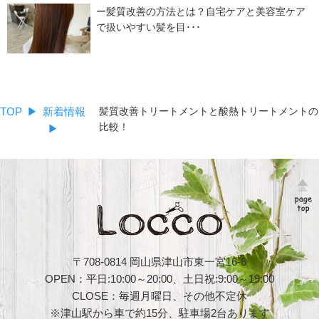
ー髪質改善の方法とは？自宅ケアと美容室ケア
で扱いやすい髪を目･･･
TOP
新着情報
髪質改善トリートメントと酸熱トリートメントの
比較！
〒708-0814 岡山県津山市東一宮16-6
OPEN：平日:10:00～20:00、土日祝:9:00～19:00
CLOSE：毎週月曜日、その他不定休
※津山駅から車で約15分、駐車場2台あります