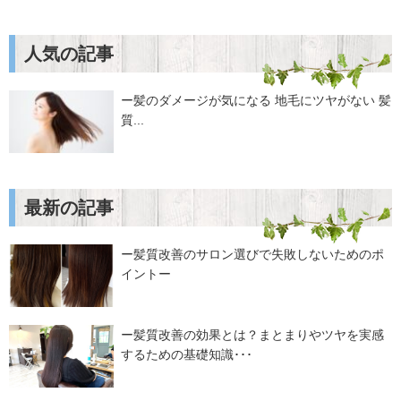
人気の記事
ー髪のダメージが気になる 地毛にツヤがない 髪
質...
最新の記事
ー髪質改善のサロン選びで失敗しないためのポ
イントー
ー髪質改善の効果とは？まとまりやツヤを実感
するための基礎知識･･･