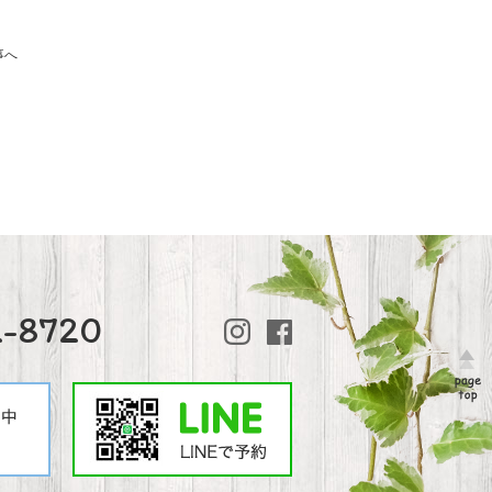
事へ
2-8720