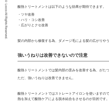
Copyright © Locco All Rights Reserved.
酸熱トリートメントは以下のような効果が期待できます。
・ツヤ改善
・ハリ・コシ改善
・広がりとクセ改善
髪の内部から修復する為、ダメージ毛による髪の広がりや
強いうねりは改善できないので注意
酸熱トリートメントでは髪内部の歪みを改善する為、がた
ただ、強いうねりは改善できません。
酸熱トリートメントではストレートアイロンを使いますので
熱を加えて酸熱ケアによる脱水結合をさせるのが目的です