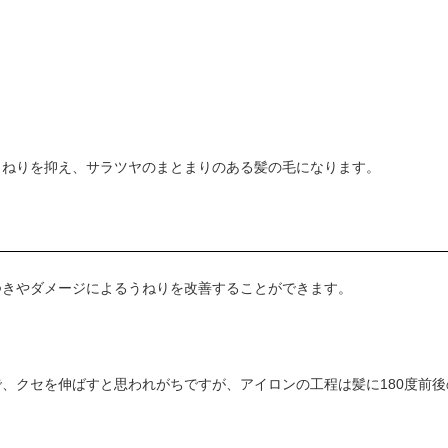
うねりを抑え、サラツヤのまとまりのある髪の毛になります。
つきやダメージによるうねりを改善することができます。
、クセを伸ばすと思われがちですが、アイロンの工程は髪に180度前後
。