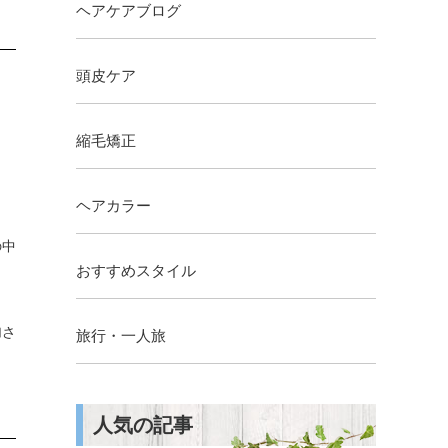
ヘアケアブログ
頭皮ケア
縮毛矯正
ヘアカラー
の中
おすすめスタイル
加さ
旅行・一人旅
人気の記事