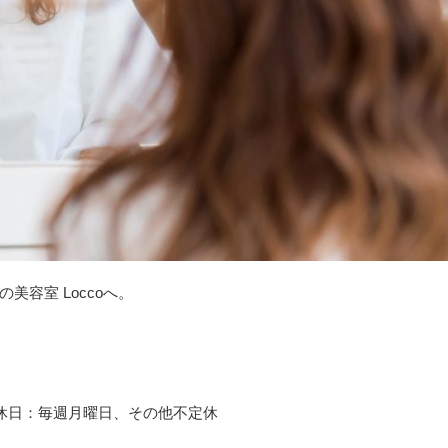
容室 Loccoへ。
00 定休日：毎週月曜日、その他不定休