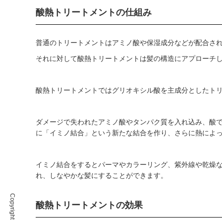
酸熱トリートメントの仕組み
普通のトリートメントはアミノ酸や保湿成分などが配合さ
それに対して酸熱トリートメントは髪の構造にアプローチ
酸熱トリートメントではグリオキシル酸を主成分としたト
ダメージで失われたアミノ酸やタンパク質を入れ込み、酸
に「イミノ結合」という新たな結合を作り、さらに熱によ
イミノ結合をするとパーマやカラーリング、紫外線や乾燥
れ、しなやかな髪にすることができます。
酸熱トリートメントの効果