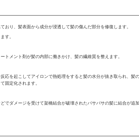
れており、髪表面から成分が浸透して髪の傷んだ部分を修復します。
します。
リートメント剤が髪の内部に働きかけ、髪の繊維質を整えます。
で反応を起こしてアイロンで熱処理をすると髪の水分が抜き取られ、髪
って固定化されます。
などでダメージを受けて架橋結合が破壊されたパサパサの髪に結合が追