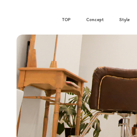
TOP
Concept
Style