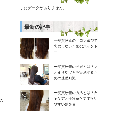
まだデータがありません。
最新の記事
ー髪質改善のサロン選びで
失敗しないためのポイント
ー
ー髪質改善の効果とは？ま
とまりやツヤを実感するた
めの基礎知識･･･
ー髪質改善の方法とは？自
宅ケアと美容室ケアで扱い
の
やすい髪を目･･･