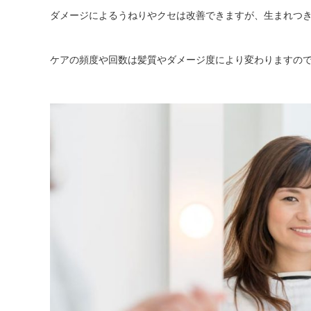
ダメージによるうねりやクセは改善できますが、生まれつ
ケアの頻度や回数は髪質やダメージ度により変わりますの